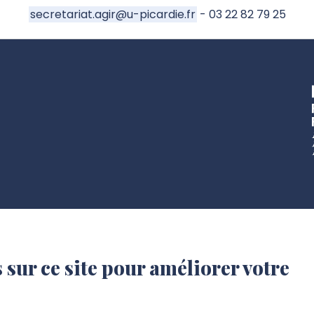
secretariat.agir@u-picardie.fr
- 03 22 82 79 25
 sur ce site pour améliorer votre