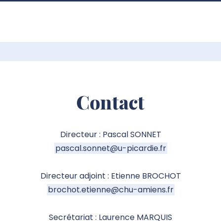
Contact
Directeur : Pascal SONNET
pascal.sonnet@u-picardie.fr
Directeur adjoint : Etienne BROCHOT
brochot.etienne@chu-amiens.fr
Secrétariat : Laurence MARQUIS