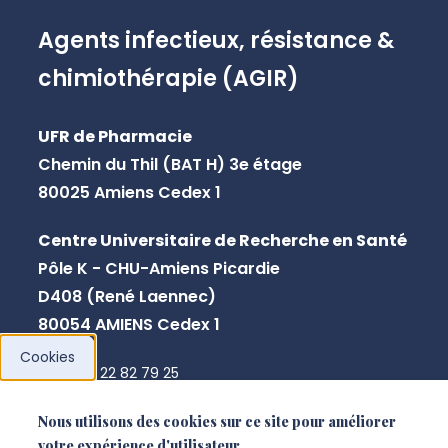
Agents infectieux, résistance &
chimiothérapie (AGIR)
UFR de Pharmacie
Chemin du Thil (BAT H) 3e étage
80025 Amiens Cedex 1
Centre Universitaire de Recherche en Santé
Pôle K - CHU-Amiens Picardie
D408 (René Laennec)
80054 AMIENS Cedex 1
Cookies
+33 3 22 82 79 25
secretariat.agir@u-picardie.fr
Nous utilisons des cookies sur ce site pour améliorer
votre expérience d'utilisateur.