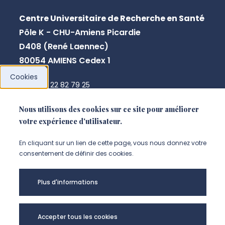
Centre Universitaire de Recherche en Santé
Pôle K - CHU-Amiens Picardie
D408 (René Laennec)
80054 AMIENS Cedex 1
Cookies
+33 3 22 82 79 25
secretariat.agir@u-picardie.fr
Nous utilisons des cookies sur ce site pour améliorer
votre expérience d'utilisateur.
NOUS CONTACTER
En cliquant sur un lien de cette page, vous nous donnez votre
consentement de définir des cookies.
Plus d'informations
Accepter tous les cookies