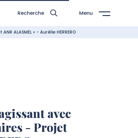
Recherche
Menu
t ANR ALASMEL » - Aurélie HERRERO
agissant avec
res - Projet