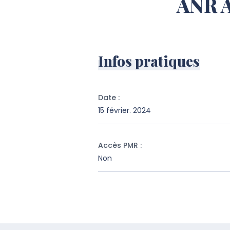
ANR 
Infos pratiques
Date
:
15 février. 2024
Accès PMR
:
Non