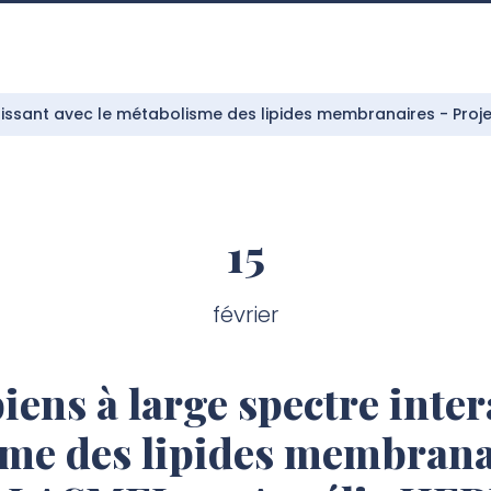
gissant avec le métabolisme des lipides membranaires - Proje
15
février
iens à large spectre inter
sme des lipides membranai