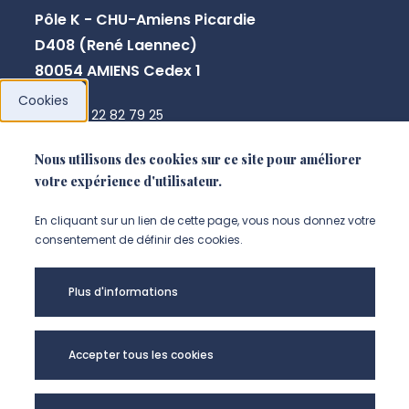
Pôle K - CHU-Amiens Picardie
D408 (René Laennec)
80054 AMIENS Cedex 1
Cookies
+33 3 22 82 79 25
secretariat.agir@u-picardie.fr
Nous utilisons des cookies sur ce site pour améliorer
votre expérience d'utilisateur.
NOUS CONTACTER
En cliquant sur un lien de cette page, vous nous donnez votre
consentement de définir des cookies.
Plus d'informations
Accepter tous les cookies