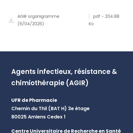
AGIR organigramme
pdf - 204.88
(6/04/2026)
Ko
Agents infectieux, résistance &
chimiothérapie (AGIR)
UFR de Pharmacie
Chemin du Thil (BAT H) 3e étage
80025 Amiens Cedex 1
Centre Universitaire de Recherche en Santé