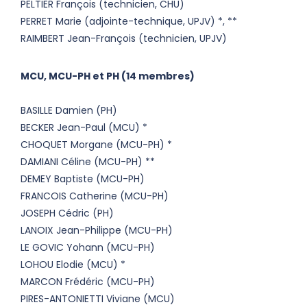
PELTIER François (technicien, CHU)
PERRET Marie (adjointe-technique, UPJV) *, **
RAIMBERT Jean-François (technicien, UPJV)
MCU, MCU-PH et PH (14 membres)
BASILLE Damien (PH)
BECKER Jean-Paul (MCU) *
CHOQUET Morgane (MCU-PH) *
DAMIANI Céline (MCU-PH) **
DEMEY Baptiste (MCU-PH)
FRANCOIS Catherine (MCU-PH)
JOSEPH Cédric (PH)
LANOIX Jean-Philippe (MCU-PH)
LE GOVIC Yohann (MCU-PH)
LOHOU Elodie (MCU) *
MARCON Frédéric (MCU-PH)
PIRES-ANTONIETTI Viviane (MCU)