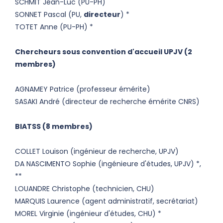
SCHMIT Jean-Luc (PU-PH)
SONNET Pascal (PU,
directeur
) *
TOTET Anne (PU-PH) *
Chercheurs sous convention d'accueil UPJV (2
membres)
AGNAMEY Patrice (professeur émérite)
SASAKI André (directeur de recherche émérite CNRS)
BIATSS (8 membres)
COLLET Louison (ingénieur de recherche, UPJV)
DA NASCIMENTO Sophie (ingénieure d'études, UPJV) *,
**
LOUANDRE Christophe (technicien, CHU)
MARQUIS Laurence (agent administratif, secrétariat)
MOREL Virginie (ingénieur d'études, CHU) *