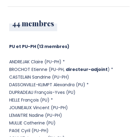
44 membres
PU et PU-PH (13 membres)
ANDREJAK Claire (PU-PH) *
BROCHOT Etienne (PU-PH,
directeur-adjoint
) *
CASTELAIN Sandrine (PU-PH)
DASSONVILLE-KLIMPT Alexandra (PU) *
DUPRADEAU François-Yves (PU)
HELLE François (PU) *
JOUNIEAUX Vincent (PU-PH)
LEMAITRE Nadine (PU-PH)
MULLIE Catherine (PU)
PAGE Cyril (PU-PH)